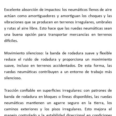
Excelente absorción de impactos: los neumáticos llenos de aire
actúan como amortiguadores y amortiguan los choques y las
vibraciones que se producen en terrenos irregulares, umbrales
y rutas al aire libre. Esto hace que las ruedas neumáticas sean
una buena opción para transportar mercancías en terrenos
difíciles.
Movimiento silencioso: la banda de rodadura suave y flexible
reduce el ruido de rodadura y proporciona un movimiento
suave, incluso en terrenos accidentados. De esta forma, las
ruedas neumáticas contribuyen a un entorno de trabajo más
silencioso.
Tracción confiable en superficies irregulares: con patrones de
banda de rodadura en bloques o líneas disponibles, las ruedas
neumáticas mantienen un agarre seguro en la tierra, los
caminos exteriores y los pisos irregulares. Esto mejora el
manejo controlado y la estabilidad direccional en condiciones