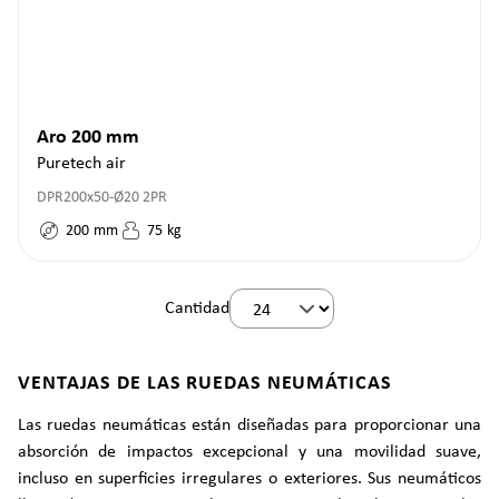
Aro 200 mm
Puretech air
DPR200x50-Ø20 2PR
200
mm
75
kg
Cantidad
VENTAJAS DE LAS RUEDAS NEUMÁTICAS
Las ruedas neumáticas están diseñadas para proporcionar una
absorción de impactos excepcional y una movilidad suave,
incluso en superficies irregulares o exteriores. Sus neumáticos