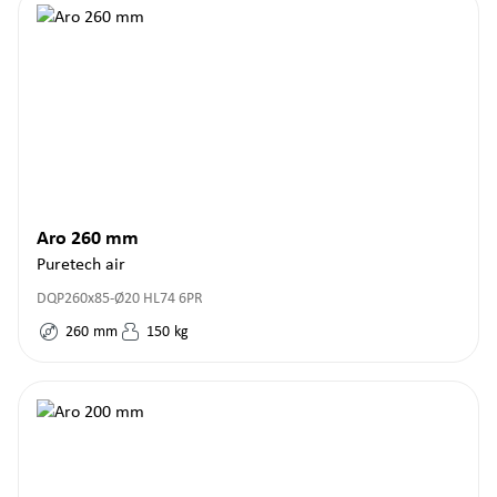
Aro 260 mm
Puretech air
DQP260x85-Ø20 HL74 6PR
260
mm
150
kg