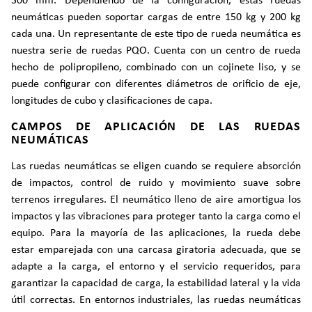
300 mm. Dependiendo de la configuración, estas ruedas
neumáticas pueden soportar cargas de entre 150 kg y 200 kg
cada una. Un representante de este tipo de rueda neumática es
nuestra serie de ruedas PQO. Cuenta con un centro de rueda
hecho de polipropileno, combinado con un cojinete liso, y se
puede configurar con diferentes diámetros de orificio de eje,
longitudes de cubo y clasificaciones de capa.
CAMPOS DE APLICACIÓN DE LAS RUEDAS
NEUMÁTICAS
Las ruedas neumáticas se eligen cuando se requiere absorción
de impactos, control de ruido y movimiento suave sobre
terrenos irregulares. El neumático lleno de aire amortigua los
impactos y las vibraciones para proteger tanto la carga como el
equipo. Para la mayoría de las aplicaciones, la rueda debe
estar emparejada con una carcasa giratoria adecuada, que se
adapte a la carga, el entorno y el servicio requeridos, para
garantizar la capacidad de carga, la estabilidad lateral y la vida
útil correctas. En entornos industriales, las ruedas neumáticas