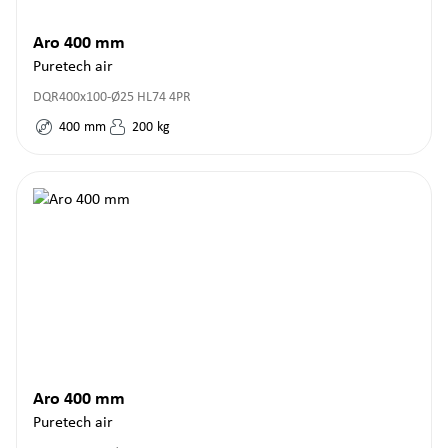
Aro 400 mm
Puretech air
DQR400x100-Ø25 HL74 4PR
400
mm
200
kg
Aro 400 mm
Puretech air