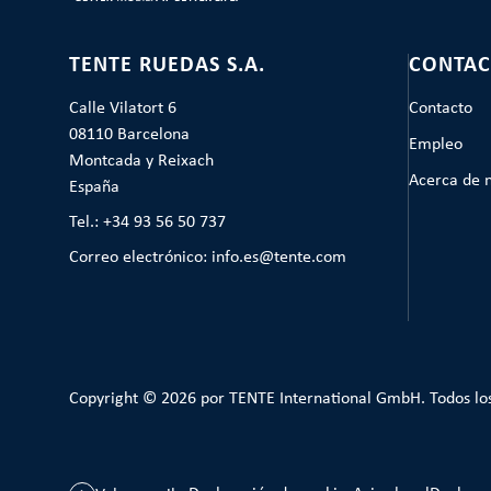
TENTE RUEDAS S.A.
CONTAC
Calle Vilatort 6
Contacto
08110 Barcelona
Empleo
Montcada y Reixach
Acerca de 
España
Tel.: +34 93 56 50 737
Correo electrónico: info.es@tente.com
Copyright © 2026 por TENTE International GmbH. Todos lo