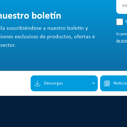
nuestro boletín
M
ía suscribiéndose a nuestro boletín y
Es pos
ciones exclusivas de productos, ofertas e
de pri
sector.
Descargas
Noticia