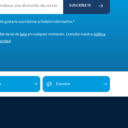
SUSCRÍBETE
e gustaría suscribirme al boletín informativo.
*
ible darse de
baja
en cualquier momento. Consulte nuestra
política
vacidad
.
s
Eventos