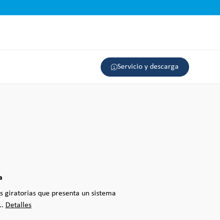
Servicio y descarga
a
s giratorias que presenta un sistema
..
Detalles