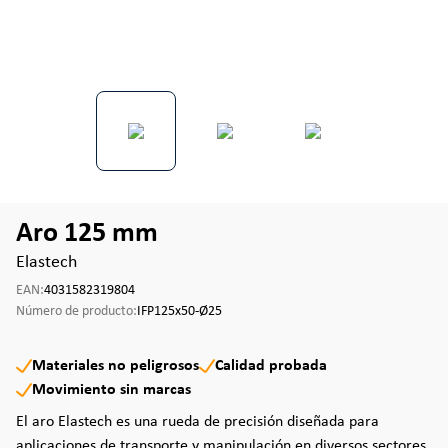
Aro 125 mm
Elastech
EAN:
4031582319804
Número de producto:
IFP125x50-Ø25
Materiales no peligrosos
Calidad probada
Movimiento sin marcas
El aro Elastech es una rueda de precisión diseñada para
aplicaciones de transporte y manipulación en diversos sectores