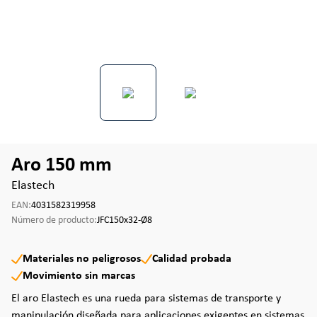
Aro 150 mm
Elastech
EAN:
4031582319958
Número de producto:
JFC150x32-Ø8
Materiales no peligrosos
Calidad probada
Movimiento sin marcas
El aro Elastech es una rueda para sistemas de transporte y
manipulación diseñada para aplicaciones exigentes en sistemas