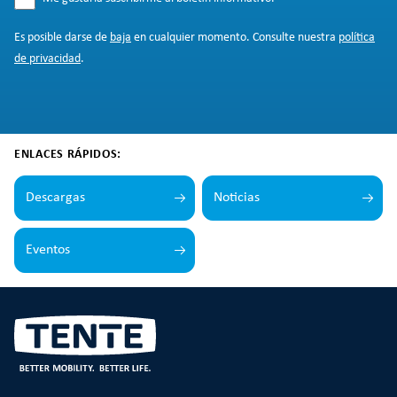
Es posible darse de
baja
en cualquier momento. Consulte nuestra
política
de privacidad
.
ENLACES RÁPIDOS:
Descargas
Noticias
Eventos