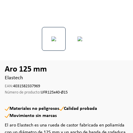
Aro 125 mm
Elastech
EAN:
4031582337969
Número de producto:
UFR125x40-Ø15
Materiales no peligrosos
Calidad probada
Movimiento sin marcas
El aro Elastech es una rueda de castor fabricada en poliamida
con un diámetro de 125 mm y un ancho de banda de rodadura