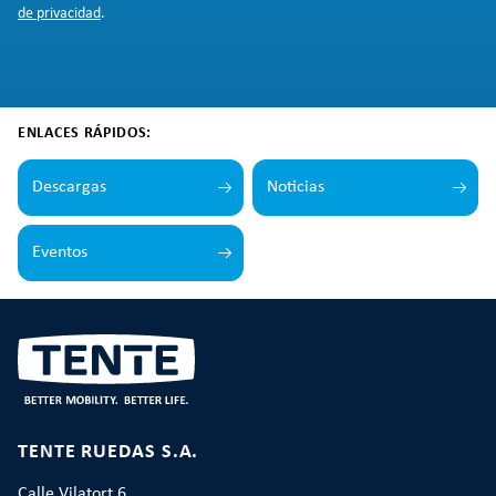
de privacidad
.
ENLACES RÁPIDOS:
Descargas
Noticias
Eventos
TENTE RUEDAS S.A.
Calle Vilatort 6