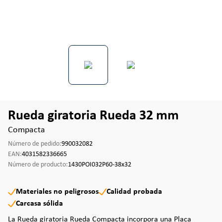
Rueda giratoria Rueda 32 mm
Compacta
Número de pedido:
990032082
EAN:
4031582336665
Número de producto:
1430POI032P60-38x32
Materiales no peligrosos
Calidad probada
Carcasa sólida
La Rueda giratoria Rueda Compacta incorpora una Placa