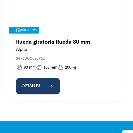
Variantes
Rueda giratoria Rueda 80 mm
Alpha
3470UOO080P62
80
mm
108
mm
200
kg
DETALLES