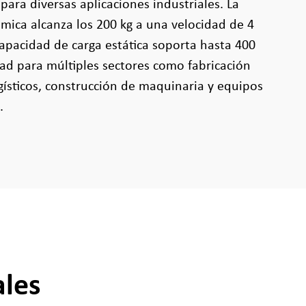
ara diversas aplicaciones industriales. La
mica alcanza los 200 kg a una velocidad de 4
apacidad de carga estática soporta hasta 400
idad para múltiples sectores como fabricación
gísticos, construcción de maquinaria y equipos
.
ales