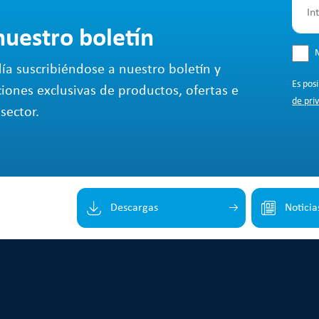
nuestro boletín
M
ía suscribiéndose a nuestro boletín y
Es pos
ciones exclusivas de productos, ofertas e
de pri
sector.
Descargas
Noticia