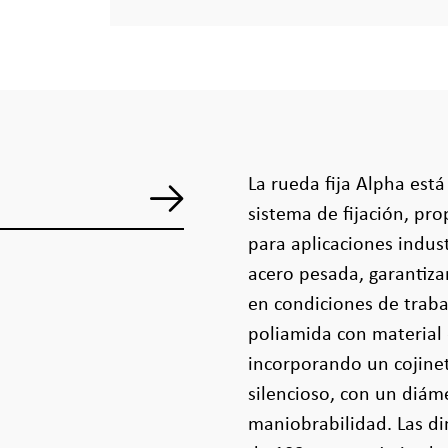
La rueda fija Alpha est
sistema de fijación, pr
para aplicaciones indust
acero pesada, garantiza
en condiciones de traba
poliamida con material 
incorporando un cojine
silencioso, con un diá
maniobrabilidad. Las di