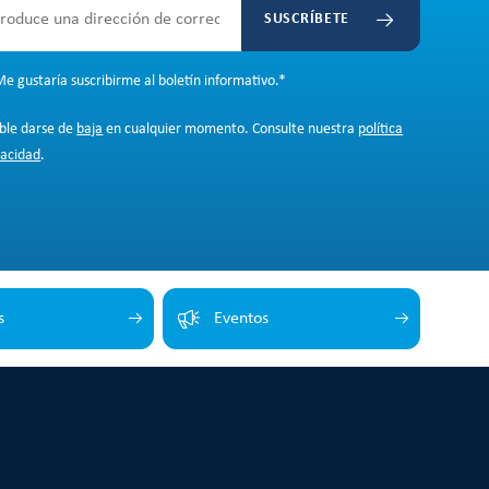
SUSCRÍBETE
e gustaría suscribirme al boletín informativo.
*
ible darse de
baja
en cualquier momento. Consulte nuestra
política
vacidad
.
s
Eventos