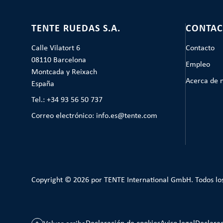
TENTE RUEDAS S.A.
CONTAC
Calle Vilatort 6
Contacto
08110 Barcelona
Empleo
Montcada y Reixach
Acerca de 
España
Tel.: +34 93 56 50 737
Correo electrónico: info.es@tente.com
Copyright © 2026 por TENTE International GmbH. Todos lo