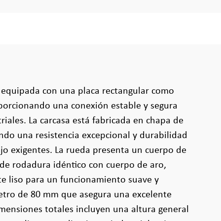
á equipada con una placa rectangular como
oporcionando una conexión estable y segura
riales. La carcasa está fabricada en chapa de
ndo una resistencia excepcional y durabilidad
jo exigentes. La rueda presenta un cuerpo de
de rodadura idéntico con cuerpo de aro,
te liso para un funcionamiento suave y
metro de 80 mm que asegura una excelente
mensiones totales incluyen una altura general