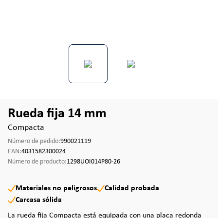
Rueda fija 14 mm
Compacta
Número de pedido:
990021119
EAN:
4031582300024
Número de producto:
1298UOI014P80-26
Materiales no peligrosos
Calidad probada
Carcasa sólida
La rueda fija Compacta está equipada con una placa redonda