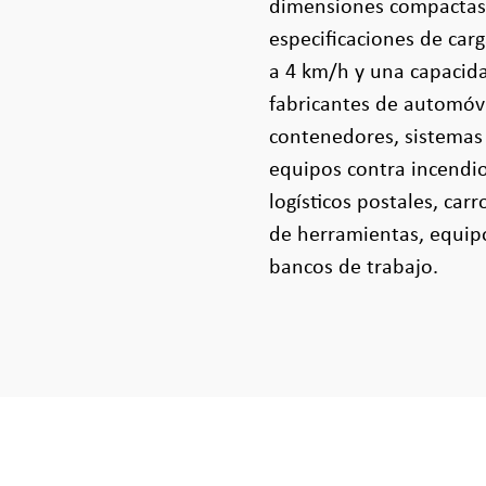
dimensiones compactas 
especificaciones de car
a 4 km/h y una capacida
fabricantes de automóvi
contenedores, sistemas 
equipos contra incendio
logísticos postales, car
de herramientas, equipo
bancos de trabajo.