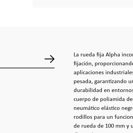
La rueda fija Alpha inc
fijación, proporcionand
aplicaciones industriale
pesada, garantizando un
durabilidad en entornos
cuerpo de poliamida de
neumático elástico neg
rodillos para un funcio
de rueda de 100 mm y u