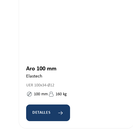
Aro 100 mm
Elastech
UER 100x34-Ø12
100
mm
160
kg
DETALLES