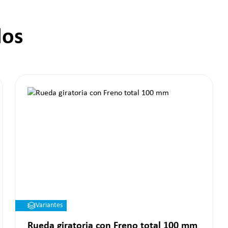
dos
Variantes
Rueda giratoria con Freno total 100 mm