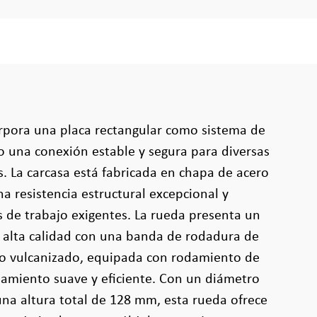
orpora una placa rectangular como sistema de
o una conexión estable y segura para diversas
s. La carcasa está fabricada en chapa de acero
a resistencia estructural excepcional y
 de trabajo exigentes. La rueda presenta un
 alta calidad con una banda de rodadura de
ro vulcanizado, equipada con rodamiento de
namiento suave y eficiente. Con un diámetro
na altura total de 128 mm, esta rueda ofrece