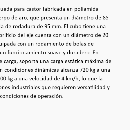
rueda para castor fabricada en poliamida
uerpo de aro, que presenta un diámetro de 85
a de rodadura de 95 mm. El cubo tiene una
orificio del eje cuenta con un diámetro de 20
uipada con un rodamiento de bolas de
a un funcionamiento suave y duradero. En
e carga, soporta una carga estática máxima de
n condiciones dinámicas alcanza 720 kg a una
00 kg a una velocidad de 4 km/h, lo que la
ones industriales que requieren versatilidad y
s condiciones de operación.