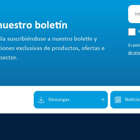
nuestro boletín
M
ía suscribiéndose a nuestro boletín y
Es pos
ciones exclusivas de productos, ofertas e
de pri
sector.
Descargas
Noticia