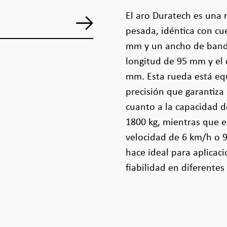
El aro Duratech es una 
pesada, idéntica con c
mm y un ancho de band
longitud de 95 mm y el 
mm. Esta rueda está eq
precisión que garantiz
cuanto a la capacidad d
1800 kg, mientras que e
velocidad de 6 km/h o 9
hace ideal para aplicaci
fiabilidad en diferente