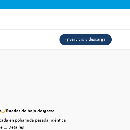
Servicio y descarga
a
Ruedas de bajo desgaste
icada en poliamida pesada, idéntica
e ...
Detalles