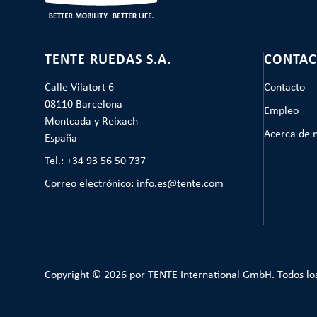
TENTE RUEDAS S.A.
CONTAC
Calle Vilatort 6
Contacto
08110 Barcelona
Empleo
Montcada y Reixach
Acerca de 
España
Tel.: +34 93 56 50 737
Correo electrónico: info.es@tente.com
Copyright © 2026 por TENTE International GmbH. Todos lo