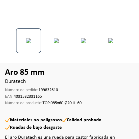
Aro 85 mm
Duratech
Número de pedido:
199832610
EAN:
4031582331165
Número de producto:
TOP 085x60-Ø20 HL60
Materiales no peligrosos
Calidad probada
Ruedas de bajo desgaste
El aro Duratech es una rueda para castor fabricada en