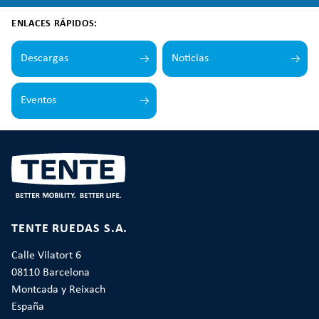
ENLACES RÁPIDOS:
Descargas
Noticias
Eventos
TENTE RUEDAS S.A.
Calle Vilatort 6
08110 Barcelona
Montcada y Reixach
España