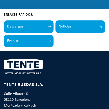
ENLACES RÁPIDOS:
Descargas
Noticias
Eventos
TENTE RUEDAS S.A.
Calle Vilatort 6
08110 Barcelona
Montcada y Reixach