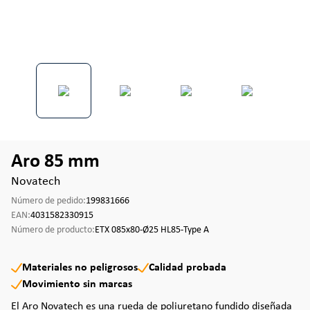
Aro 85 mm
Novatech
Número de pedido:
199831666
EAN:
4031582330915
Número de producto:
ETX 085x80-Ø25 HL85-Type A
Materiales no peligrosos
Calidad probada
Movimiento sin marcas
El Aro Novatech es una rueda de poliuretano fundido diseñada