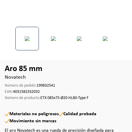
Aro 85 mm
Novatech
Número de pedido:
199832541
EAN:
4031582332032
Número de producto:
ETX 085x75-Ø20 HL80-Type F
Materiales no peligrosos
Calidad probada
Movimiento sin marcas
El aro Novatech es una rueda de precisión diseñada para