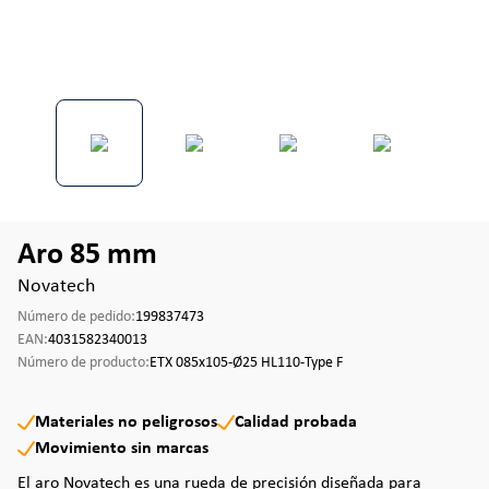
Aro 85 mm
Novatech
Número de pedido:
199837473
EAN:
4031582340013
Número de producto:
ETX 085x105-Ø25 HL110-Type F
Materiales no peligrosos
Calidad probada
Movimiento sin marcas
El aro Novatech es una rueda de precisión diseñada para