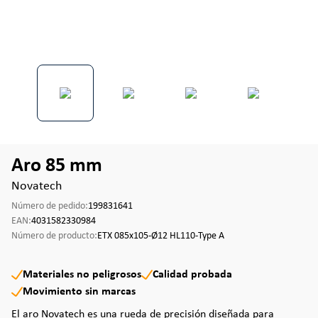
Aro 85 mm
Novatech
Número de pedido:
199831641
EAN:
4031582330984
Número de producto:
ETX 085x105-Ø12 HL110-Type A
Materiales no peligrosos
Calidad probada
Movimiento sin marcas
El aro Novatech es una rueda de precisión diseñada para