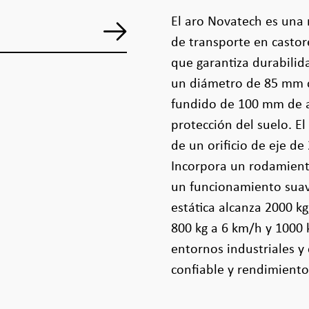
El aro Novatech es una 
de transporte en castor
que garantiza durabilida
un diámetro de 85 mm 
fundido de 100 mm de a
protección del suelo. E
de un orificio de eje d
Incorpora un rodamient
un funcionamiento suave
estática alcanza 2000 k
800 kg a 6 km/h y 1000 
entornos industriales y
confiable y rendimiento