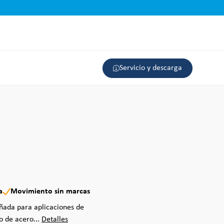
Servicio y descarga
a
Movimiento sin marcas
eñada para aplicaciones de
o de acero...
Detalles