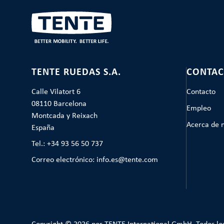
TENTE RUEDAS S.A.
CONTAC
Calle Vilatort 6
Contacto
08110 Barcelona
Empleo
Montcada y Reixach
Acerca de 
España
Tel.: +34 93 56 50 737
Correo electrónico: info.es@tente.com