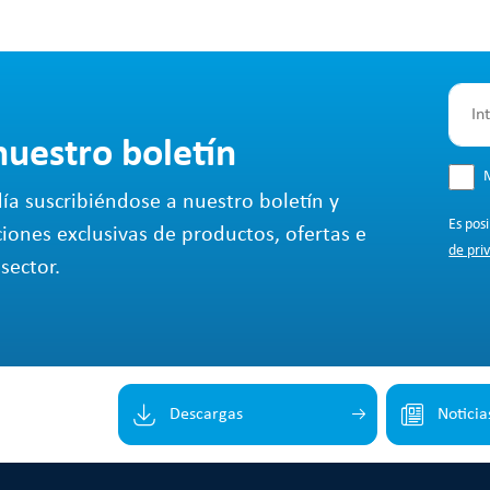
nuestro boletín
M
ía suscribiéndose a nuestro boletín y
Es pos
ciones exclusivas de productos, ofertas e
de pri
sector.
Descargas
Noticia