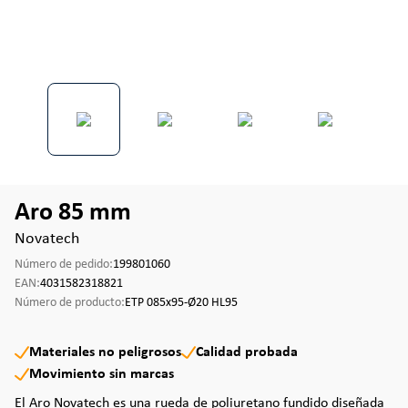
Aro 85 mm
Novatech
Número de pedido:
199801060
EAN:
4031582318821
Número de producto:
ETP 085x95-Ø20 HL95
Materiales no peligrosos
Calidad probada
Movimiento sin marcas
El Aro Novatech es una rueda de poliuretano fundido diseñada