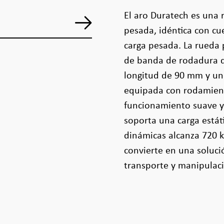
El aro Duratech es una 
pesada, idéntica con cu
carga pesada. La rueda
de banda de rodadura d
longitud de 90 mm y un 
equipada con rodamient
funcionamiento suave y 
soporta una carga estát
dinámicas alcanza 720 k
convierte en una soluci
transporte y manipulaci