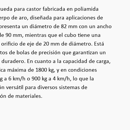
rueda para castor fabricada en poliamida
erpo de aro, diseñada para aplicaciones de
 presenta un diámetro de 82 mm con un ancho
e 90 mm, mientras que el cubo tiene una
orificio de eje de 20 mm de diámetro. Está
os de bolas de precisión que garantizan un
duradero. En cuanto a la capacidad de carga,
ica máxima de 1800 kg, y en condiciones
g a 6 km/h o 900 kg a 4 km/h, lo que la
ón versátil para diversos sistemas de
ón de materiales.