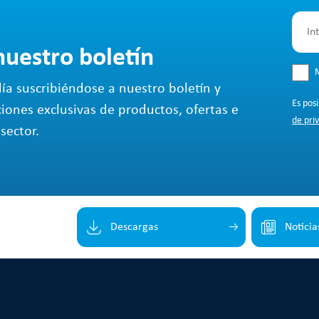
nuestro boletín
M
ía suscribiéndose a nuestro boletín y
Es pos
ciones exclusivas de productos, ofertas e
de pri
sector.
Descargas
Noticia