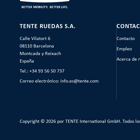
TENTE RUEDAS S.A.
CONTAC
Calle Vilatort 6
Contacto
08110 Barcelona
Empleo
Montcada y Reixach
Acerca de 
España
Tel.: +34 93 56 50 737
Correo electrónico: info.es@tente.com
Copyright © 2026 por TENTE International GmbH. Todos lo