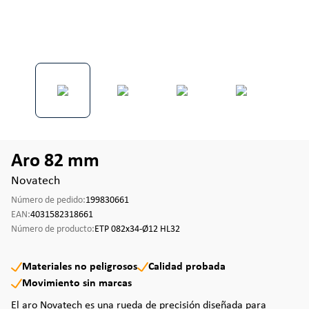
Aro 82 mm
Novatech
Número de pedido:
199830661
EAN:
4031582318661
Número de producto:
ETP 082x34-Ø12 HL32
Materiales no peligrosos
Calidad probada
Movimiento sin marcas
El aro Novatech es una rueda de precisión diseñada para