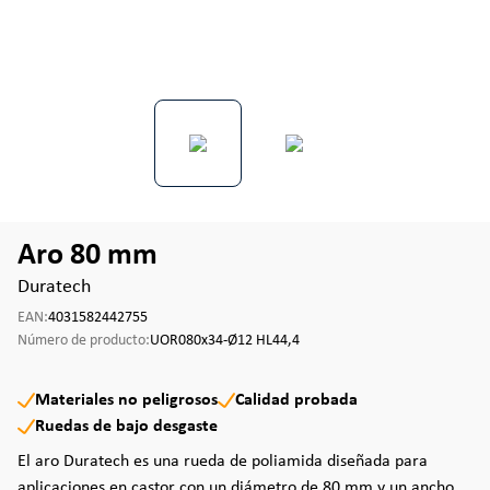
Aro 80 mm
Duratech
EAN:
4031582442755
Número de producto:
UOR080x34-Ø12 HL44,4
Materiales no peligrosos
Calidad probada
Ruedas de bajo desgaste
El aro Duratech es una rueda de poliamida diseñada para
aplicaciones en castor con un diámetro de 80 mm y un ancho