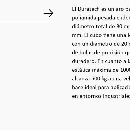
El Duratech es un aro p
poliamida pesada e idé
diámetro total de 80 m
mm. El cubo tiene una l
con un diámetro de 20 
de bolas de precisión q
duradero. En cuanto a l
estática máxima de 100
alcanza 500 kg a una ve
hace ideal para aplicac
en entornos industriale