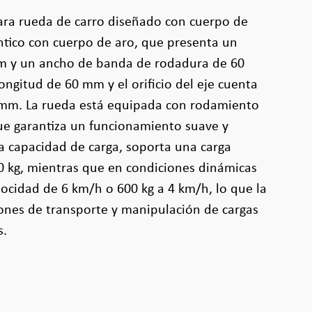
ara rueda de carro diseñado con cuerpo de
ntico con cuerpo de aro, que presenta un
m y un ancho de banda de rodadura de 60
ongitud de 60 mm y el orificio del eje cuenta
mm. La rueda está equipada con rodamiento
ue garantiza un funcionamiento suave y
a capacidad de carga, soporta una carga
0 kg, mientras que en condiciones dinámicas
locidad de 6 km/h o 600 kg a 4 km/h, lo que la
iones de transporte y manipulación de cargas
s.