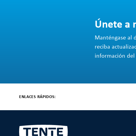
Únete a 
Manténgase al d
reciba actualiza
información del 
ENLACES RÁPIDOS: