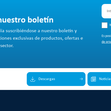
nuestro boletín
M
ía suscribiéndose a nuestro boletín y
Es pos
ciones exclusivas de productos, ofertas e
de pri
sector.
Descargas
Noticia