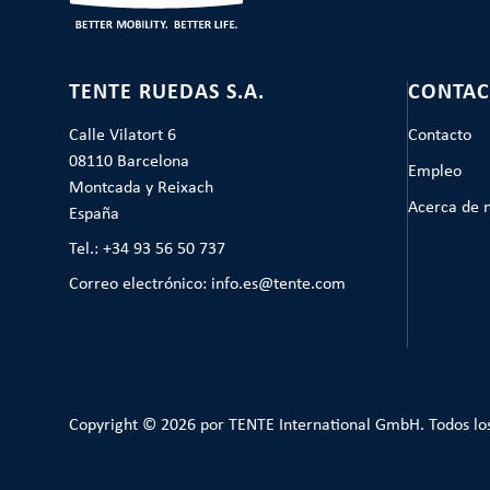
TENTE RUEDAS S.A.
CONTAC
Calle Vilatort 6
Contacto
08110 Barcelona
Empleo
Montcada y Reixach
Acerca de 
España
Tel.: +34 93 56 50 737
Correo electrónico: info.es@tente.com
Copyright © 2026 por TENTE International GmbH. Todos lo