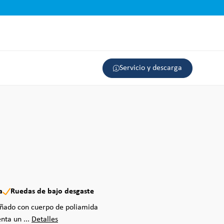
Servicio y descarga
a
Ruedas de bajo desgaste
eñado con cuerpo de poliamida
nta un ...
Detalles