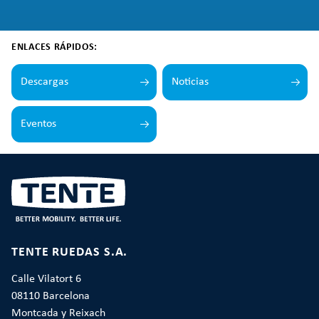
ENLACES RÁPIDOS:
Descargas
Noticias
Eventos
TENTE RUEDAS S.A.
Calle Vilatort 6
08110 Barcelona
Montcada y Reixach