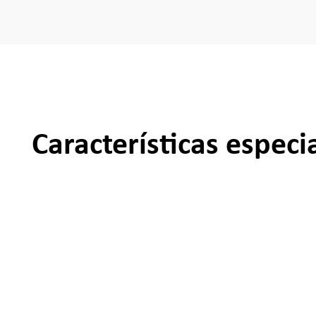
Características especi