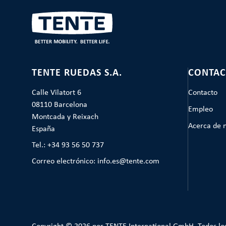
TENTE RUEDAS S.A.
CONTAC
Calle Vilatort 6
Contacto
08110 Barcelona
Empleo
Montcada y Reixach
Acerca de 
España
Tel.: +34 93 56 50 737
Correo electrónico: info.es@tente.com