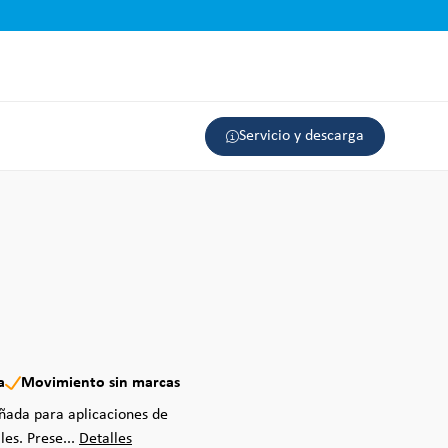
Servicio y descarga
a
Movimiento sin marcas
eñada para aplicaciones de
les. Prese...
Detalles