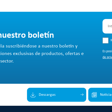
nuestro boletín
M
ía suscribiéndose a nuestro boletín y
Es pos
ciones exclusivas de productos, ofertas e
de pri
sector.
Descargas
Noticia