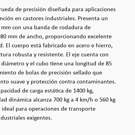
rueda de precisión diseñada para aplicaciones
ción en castores industriales. Presenta un
80 mm con una banda de rodadura de
 80 mm de ancho, proporcionando excelente
. El cuerpo está fabricado en acero e hierro,
tura robusta y resistente. El eje cuenta con
 diámetro y el cubo tiene una longitud de 85
iento de bolas de precisión sellado que
nto suave y protección contra contaminantes.
pacidad de carga estática de 1400 kg,
dad dinámica alcanza 700 kg a 4 km/h o 560 kg
e ideal para operaciones de transporte
dustriales exigentes.