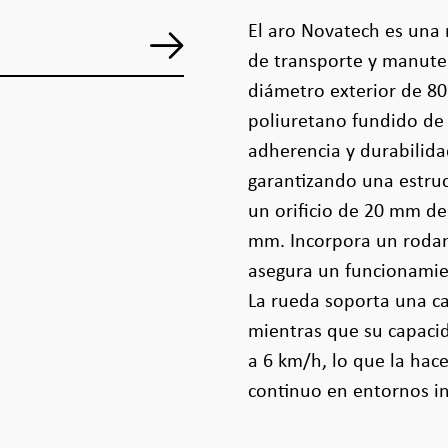
El aro Novatech es una 
de transporte y manuten
diámetro exterior de 
poliuretano fundido de
adherencia y durabilidad
garantizando una estruc
un orificio de 20 mm de
mm. Incorpora un rodam
asegura un funcionamie
La rueda soporta una ca
mientras que su capaci
a 6 km/h, lo que la hac
continuo en entornos in