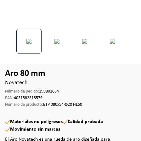
Aro 80 mm
Novatech
Número de pedido:
199801654
EAN:
4031582318579
Número de producto:
ETP 080x54-Ø20 HL60
Materiales no peligrosos
Calidad probada
Movimiento sin marcas
El Aro Novatech es una rueda de aro diseñada para