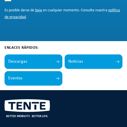
Es posible darse de
baja
en cualquier momento. Consulte nuestra
política
de privacidad
.
ENLACES RÁPIDOS:
Descargas
Noticias
Eventos