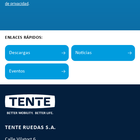
de privacidad
.
ENLACES RÁPIDOS:
Descargas
Noticias
Eventos
TENTE RUEDAS S.A.
Calle Vilatort 6