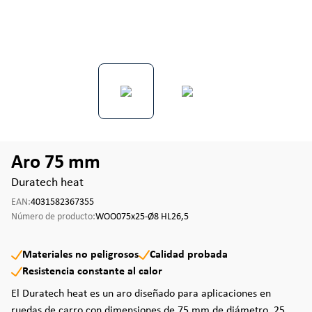
Aro 75 mm
Duratech heat
EAN:
4031582367355
Número de producto:
WOO075x25-Ø8 HL26,5
Materiales no peligrosos
Calidad probada
Resistencia constante al calor
El Duratech heat es un aro diseñado para aplicaciones en
ruedas de carro con dimensiones de 75 mm de diámetro, 25