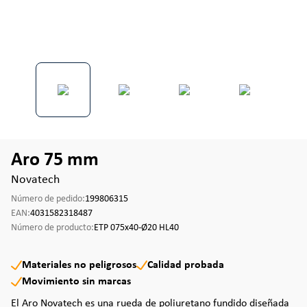
Aro 75 mm
Novatech
Número de pedido:
199806315
EAN:
4031582318487
Número de producto:
ETP 075x40-Ø20 HL40
Materiales no peligrosos
Calidad probada
Movimiento sin marcas
El Aro Novatech es una rueda de poliuretano fundido diseñada