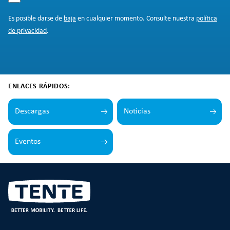
Es posible darse de
baja
en cualquier momento. Consulte nuestra
política
de privacidad
.
ENLACES RÁPIDOS:
Descargas
Noticias
Eventos