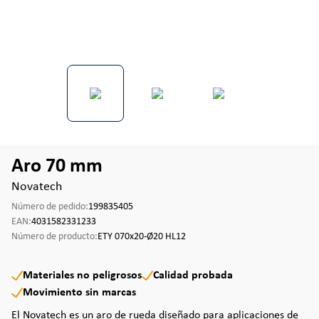
Aro 70 mm
Novatech
Número de pedido:
199835405
EAN:
4031582331233
Número de producto:
ETY 070x20-Ø20 HL12
Materiales no peligrosos
Calidad probada
Movimiento sin marcas
El Novatech es un aro de rueda diseñado para aplicaciones de