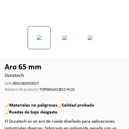
Aro 65 mm
Duratech
EAN:
4031582453027
Número de producto:
TOP065x32-Ø12 HL32
Materiales no peligrosos
Calidad probada
Ruedas de bajo desgaste
El Duratech es un aro de rueda diseñado para aplicaciones
industriales diversas, fabricado en poliamida pesada con un