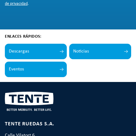
de privacidad
.
ENLACES RÁPIDOS:
Descargas
Noticias
Eventos
TENTE RUEDAS S.A.
Calle Vilatort 6