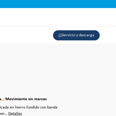
Servicio y descarga
a
Movimiento sin marcas
ricada en hierro fundido con banda
ar...
Detalles