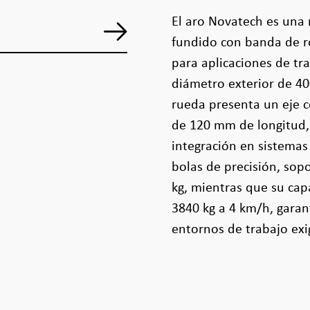
El aro Novatech es una 
fundido con banda de r
para aplicaciones de tr
diámetro exterior de 4
rueda presenta un eje 
de 120 mm de longitud,
integración en sistema
bolas de precisión, sop
kg, mientras que su cap
3840 kg a 4 km/h, gara
entornos de trabajo exi