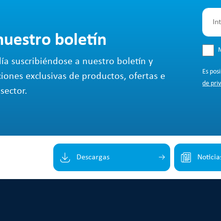
nuestro boletín
M
ía suscribiéndose a nuestro boletín y
Es pos
ciones exclusivas de productos, ofertas e
de pri
sector.
Descargas
Noticia