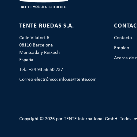
TENTE RUEDAS S.A.
CONTAC
Calle Vilatort 6
Contacto
08110 Barcelona
Empleo
Montcada y Reixach
Acerca de 
España
Tel.: +34 93 56 50 737
Correo electrónico: info.es@tente.com
Copyright © 2026 por TENTE International GmbH. Todos lo