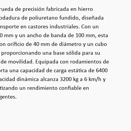
rueda de precisión fabricada en hierro
odadura de poliuretano fundido, diseñada
ansporte en castores industriales. Con un
00 mm y un ancho de banda de 100 mm, esta
con orificio de 40 mm de diámetro y un cubo
 proporcionando una base sólida para su
s de movilidad. Equipada con rodamientos de
orta una capacidad de carga estática de 6400
acidad dinámica alcanza 3200 kg a 6 km/h y
ntizando un rendimiento confiable en
gentes.