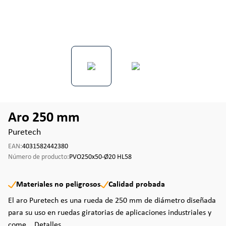
Aro 250 mm
Puretech
EAN:
4031582442380
Número de producto:
PVO250x50-Ø20 HL58
Materiales no peligrosos
Calidad probada
El aro Puretech es una rueda de 250 mm de diámetro diseñada
para su uso en ruedas giratorias de aplicaciones industriales y
come...
Detalles