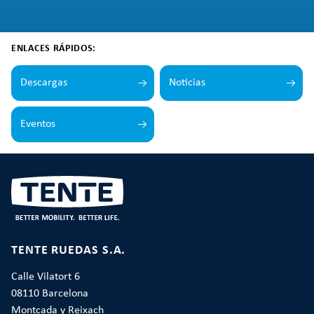
ENLACES RÁPIDOS:
Descargas
Noticias
Eventos
TENTE RUEDAS S.A.
Calle Vilatort 6
08110 Barcelona
Montcada y Reixach