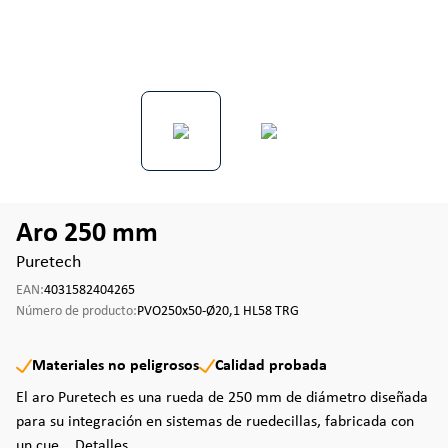
Aro 250 mm
Puretech
EAN:
4031582404265
Número de producto:
PVO250x50-Ø20,1 HL58 TRG
Materiales no peligrosos
Calidad probada
El aro Puretech es una rueda de 250 mm de diámetro diseñada
para su integración en sistemas de ruedecillas, fabricada con
un cue...
Detalles