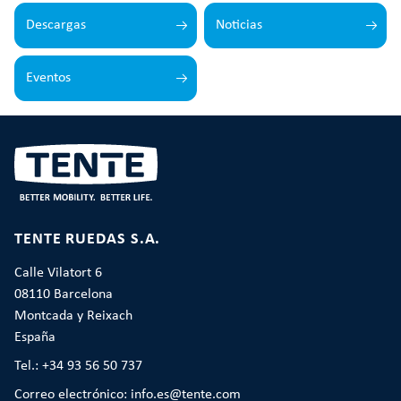
Descargas
Noticias
Eventos
TENTE RUEDAS S.A.
Calle Vilatort 6
08110 Barcelona
Montcada y Reixach
España
Tel.: +34 93 56 50 737
Correo electrónico: info.es@tente.com