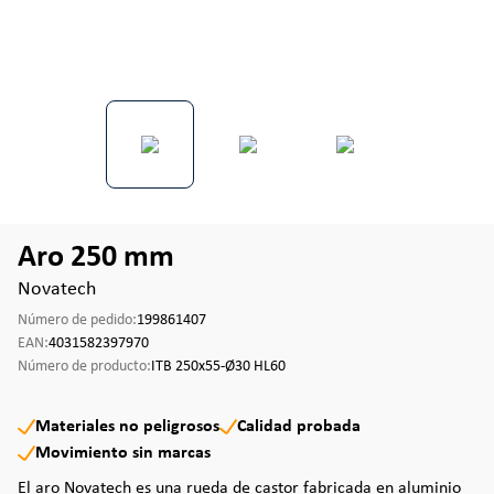
Aro 250 mm
Novatech
Número de pedido:
199861407
EAN:
4031582397970
Número de producto:
ITB 250x55-Ø30 HL60
Materiales no peligrosos
Calidad probada
Movimiento sin marcas
El aro Novatech es una rueda de castor fabricada en aluminio