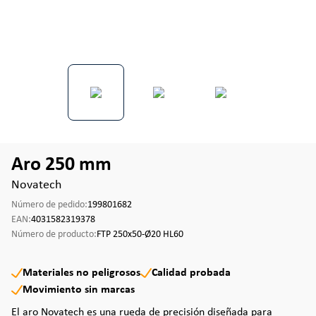
Aro 250 mm
Novatech
Número de pedido:
199801682
EAN:
4031582319378
Número de producto:
FTP 250x50-Ø20 HL60
Materiales no peligrosos
Calidad probada
Movimiento sin marcas
El aro Novatech es una rueda de precisión diseñada para