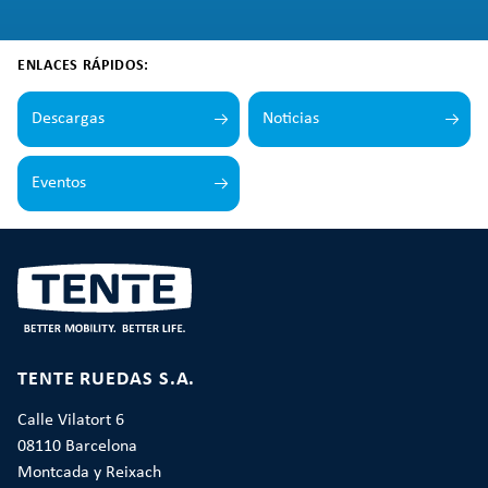
ENLACES RÁPIDOS:
Descargas
Noticias
Eventos
TENTE RUEDAS S.A.
Calle Vilatort 6
08110 Barcelona
Montcada y Reixach