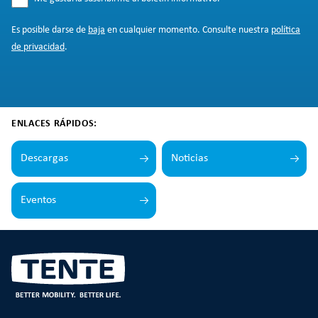
Es posible darse de
baja
en cualquier momento. Consulte nuestra
política
de privacidad
.
ENLACES RÁPIDOS:
Descargas
Noticias
Eventos