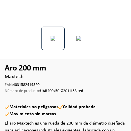
Aro 200 mm
Maxtech
EAN:
4031582419320
Número de producto:
UAR200x50-Ø20 HL58 red
Materiales no peligrosos
Calidad probada
Movimiento sin marcas
El aro Maxtech es una rueda de 200 mm de diámetro diseñada
para aplicaciones industriales exigentes, fabricada con un