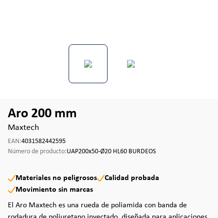
Aro 200 mm
Maxtech
EAN:
4031582442595
Número de producto:
UAP200x50-Ø20 HL60 BURDEOS
Materiales no peligrosos
Calidad probada
Movimiento sin marcas
El Aro Maxtech es una rueda de poliamida con banda de
rodadura de poliuretano inyectado, diseñada para aplicaciones