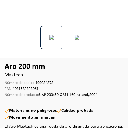
Aro 200 mm
Maxtech
Número de pedido:
199034873
EAN:
4031582323061
Número de producto:
UAP 200x50-Ø25 HL60 natural/3004
Materiales no peligrosos
Calidad probada
Movimiento sin marcas
El Aro Maxtech es una rueda de aro diseñada para aplicaciones