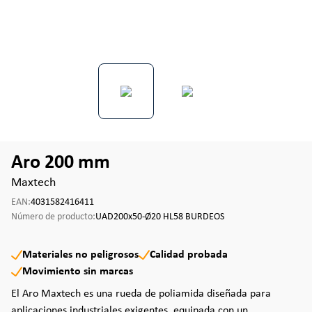
Aro 200 mm
Maxtech
EAN:
4031582416411
Número de producto:
UAD200x50-Ø20 HL58 BURDEOS
Materiales no peligrosos
Calidad probada
Movimiento sin marcas
El Aro Maxtech es una rueda de poliamida diseñada para
aplicaciones industriales exigentes, equipada con un