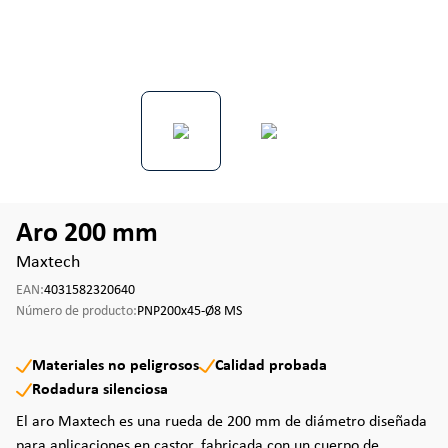
Aro 200 mm
Maxtech
EAN:
4031582320640
Número de producto:
PNP200x45-Ø8 MS
Materiales no peligrosos
Calidad probada
Rodadura silenciosa
El aro Maxtech es una rueda de 200 mm de diámetro diseñada
para aplicaciones en castor, fabricada con un cuerpo de