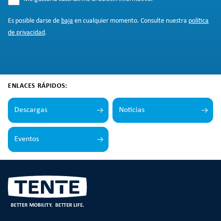
Es posible darse de
baja
en cualquier momento. Consulte nuestra
política
de privacidad
.
ENLACES RÁPIDOS:
Descargas
Noticias
Eventos