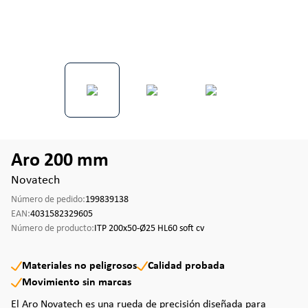
Aro 200 mm
Novatech
Número de pedido:
199839138
EAN:
4031582329605
Número de producto:
ITP 200x50-Ø25 HL60 soft cv
Materiales no peligrosos
Calidad probada
Movimiento sin marcas
El Aro Novatech es una rueda de precisión diseñada para