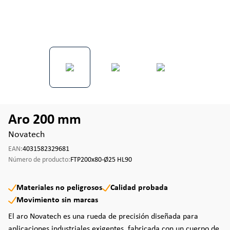
Aro 200 mm
Novatech
EAN:
4031582329681
Número de producto:
FTP200x80-Ø25 HL90
Materiales no peligrosos
Calidad probada
Movimiento sin marcas
El aro Novatech es una rueda de precisión diseñada para
aplicaciones industriales exigentes, fabricada con un cuerpo de