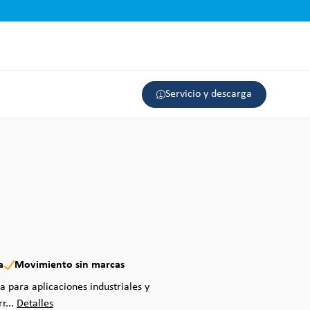
Servicio y descarga
a
Movimiento sin marcas
a para aplicaciones industriales y
r...
Detalles