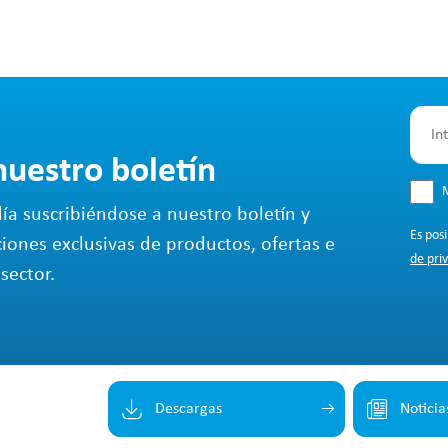
nuestro boletín
M
ía suscribiéndose a nuestro boletín y
Es pos
ciones exclusivas de productos, ofertas e
de pri
sector.
Descargas
Noticia