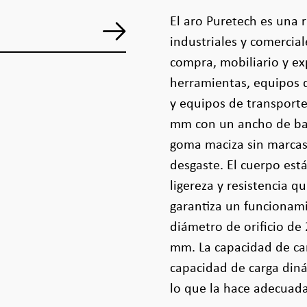
El aro Puretech es una 
industriales y comercia
compra, mobiliario y ex
herramientas, equipos d
y equipos de transport
mm con un ancho de ba
goma maciza sin marcas,
desgaste. El cuerpo est
ligereza y resistencia q
garantiza un funcionami
diámetro de orificio de
mm. La capacidad de car
capacidad de carga diná
lo que la hace adecuada