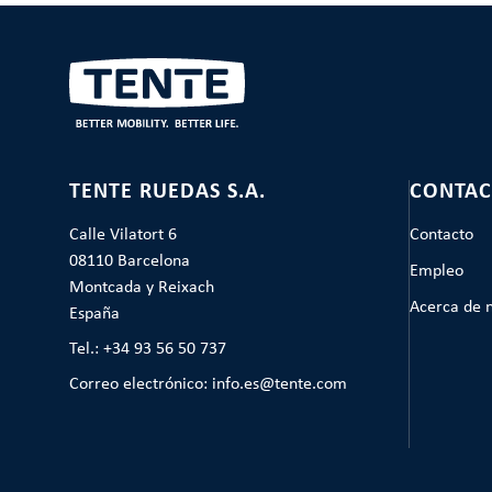
TENTE RUEDAS S.A.
CONTAC
Calle Vilatort 6
Contacto
08110 Barcelona
Empleo
Montcada y Reixach
Acerca de 
España
Tel.: +34 93 56 50 737
Correo electrónico: info.es@tente.com