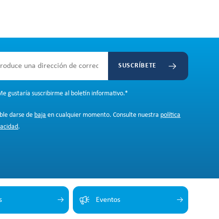
SUSCRÍBETE
e gustaría suscribirme al boletín informativo.
*
ible darse de
baja
en cualquier momento. Consulte nuestra
política
vacidad
.
s
Eventos