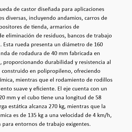
rueda de castor diseñada para aplicaciones
les diversas, incluyendo andamios, carros de
positores de tienda, armarios de
e eliminación de residuos, bancos de trabajo
e. Esta rueda presenta un diámetro de 160
nda de rodadura de 40 mm fabricada en
 proporcionando durabilidad y resistencia al
á construido en polipropileno, ofreciendo
uímica, mientras que el rodamiento de rodillos
ento suave y eficiente. El eje cuenta con un
 20 mm y el cubo tiene una longitud de 58
ga estática alcanza 270 kg, mientras que la
mica es de 135 kg a una velocidad de 4 km/h,
 para entornos de trabajo exigentes.