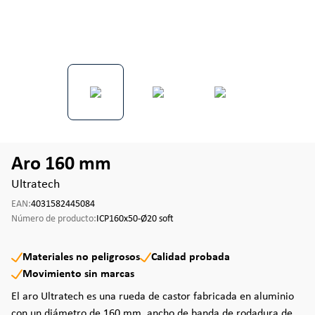
Aro 160 mm
Ultratech
EAN:
4031582445084
Número de producto:
ICP160x50-Ø20 soft
Materiales no peligrosos
Calidad probada
Movimiento sin marcas
El aro Ultratech es una rueda de castor fabricada en aluminio
con un diámetro de 160 mm, ancho de banda de rodadura de