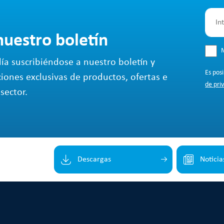
nuestro boletín
M
ía suscribiéndose a nuestro boletín y
Es pos
ciones exclusivas de productos, ofertas e
de pri
sector.
Descargas
Noticia