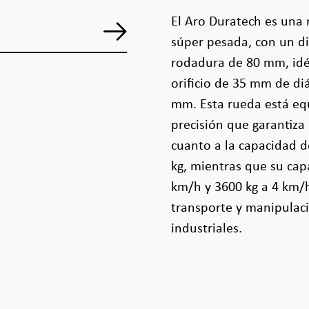
El Aro Duratech es una 
súper pesada, con un 
rodadura de 80 mm, idén
orificio de 35 mm de di
mm. Esta rueda está eq
precisión que garantiz
cuanto a la capacidad d
kg, mientras que su cap
km/h y 3600 kg a 4 km/h
transporte y manipulac
industriales.