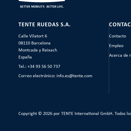
TENTE RUEDAS S.A.
CONTAC
Calle Vilatort 6
Contacto
08110 Barcelona
Empleo
Montcada y Reixach
Acerca de 
España
Tel.: +34 93 56 50 737
Correo electrónico: info.es@tente.com
Copyright © 2026 por TENTE International GmbH. Todos lo