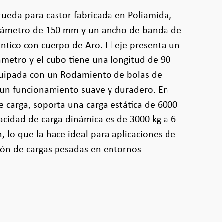
rueda para castor fabricada en Poliamida,
diámetro de 150 mm y un ancho de banda de
tico con cuerpo de Aro. El eje presenta un
ámetro y el cubo tiene una longitud de 90
uipada con un Rodamiento de bolas de
a un funcionamiento suave y duradero. En
e carga, soporta una carga estática de 6000
acidad de carga dinámica es de 3000 kg a 6
, lo que la hace ideal para aplicaciones de
ión de cargas pesadas en entornos