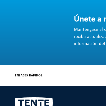
Únete a 
Manténgase al d
reciba actualiza
información del 
ENLACES RÁPIDOS: