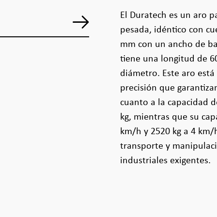
El Duratech es un aro p
pesada, idéntico con c
mm con un ancho de ban
tiene una longitud de 6
diámetro. Este aro est
precisión que garantiz
cuanto a la capacidad d
kg, mientras que su cap
km/h y 2520 kg a 4 km/h
transporte y manipulac
industriales exigentes.