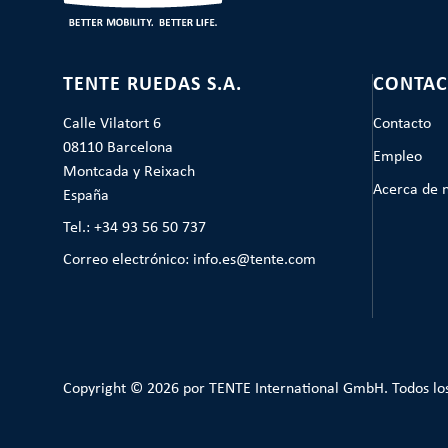
TENTE RUEDAS S.A.
CONTAC
Calle Vilatort 6
Contacto
08110 Barcelona
Empleo
Montcada y Reixach
Acerca de 
España
Tel.: +34 93 56 50 737
Correo electrónico: info.es@tente.com
Copyright © 2026 por TENTE International GmbH. Todos lo