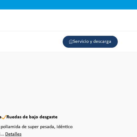
Servicio y descarga
a
Ruedas de bajo desgaste
 poliamida de super pesada, idéntico
...
Detalles