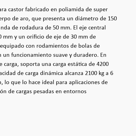
ara castor fabricado en poliamida de super
uerpo de aro, que presenta un diámetro de 150
da de rodadura de 50 mm. El eje central
0 mm y un orificio de eje de 30 mm de
á equipado con rodamientos de bolas de
an un funcionamiento suave y duradero. En
e carga, soporta una carga estática de 4200
acidad de carga dinámica alcanza 2100 kg a 6
, lo que lo hace ideal para aplicaciones de
ión de cargas pesadas en entornos