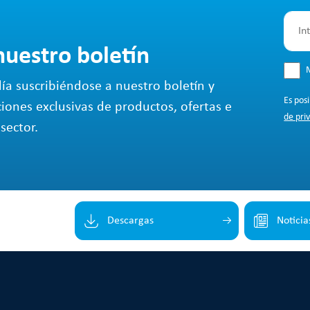
nuestro boletín
M
ía suscribiéndose a nuestro boletín y
Es pos
ciones exclusivas de productos, ofertas e
de pri
sector.
Descargas
Noticia