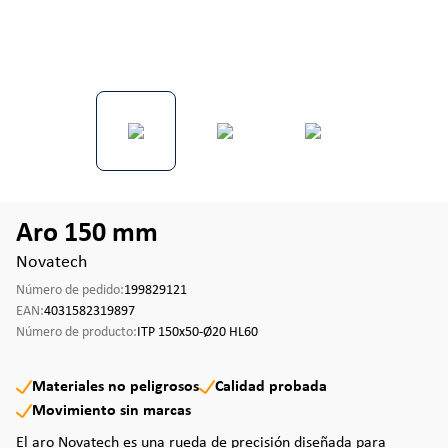
Aro 150 mm
Novatech
Número de pedido:
199829121
EAN:
4031582319897
Número de producto:
ITP 150x50-Ø20 HL60
Materiales no peligrosos
Calidad probada
Movimiento sin marcas
El aro Novatech es una rueda de precisión diseñada para