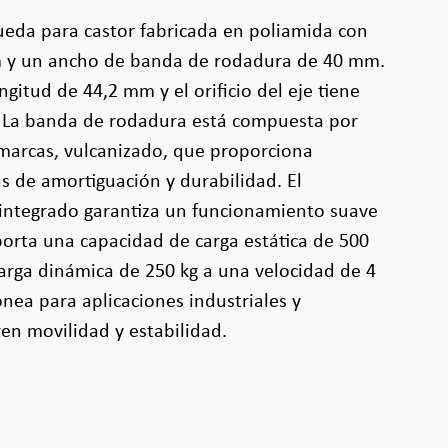
rueda para castor fabricada en poliamida con
 y un ancho de banda de rodadura de 40 mm.
gitud de 44,2 mm y el orificio del eje tiene
 La banda de rodadura está compuesta por
 marcas, vulcanizado, que proporciona
as de amortiguación y durabilidad. El
 integrado garantiza un funcionamiento suave
oporta una capacidad de carga estática de 500
arga dinámica de 250 kg a una velocidad de 4
ónea para aplicaciones industriales y
en movilidad y estabilidad.