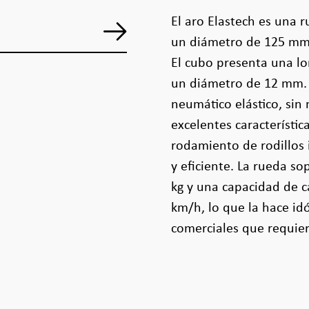
El aro Elastech es una 
un diámetro de 125 mm
El cubo presenta una lon
un diámetro de 12 mm.
neumático elástico, sin
excelentes característic
rodamiento de rodillos
y eficiente. La rueda s
kg y una capacidad de c
km/h, lo que la hace id
comerciales que requier