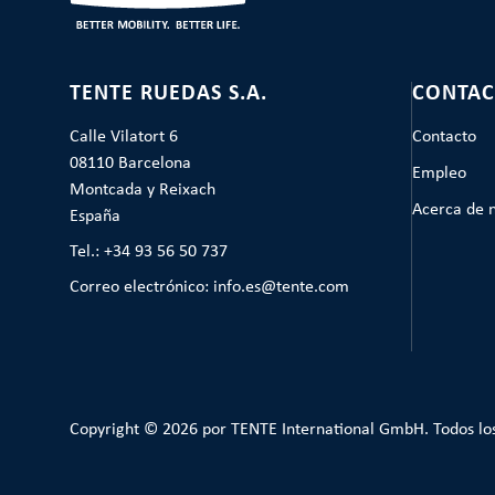
TENTE RUEDAS S.A.
CONTAC
Calle Vilatort 6
Contacto
08110 Barcelona
Empleo
Montcada y Reixach
Acerca de 
España
Tel.: +34 93 56 50 737
Correo electrónico: info.es@tente.com
Copyright © 2026 por TENTE International GmbH. Todos lo