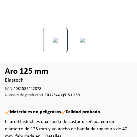
Aro 125 mm
Elastech
EAN:
4031582442878
Número de producto:
UER125x40-Ø15 HL58
Materiales no peligrosos
Calidad probada
El aro Elastech es una rueda de castor diseñada con un
diámetro de 125 mm y un ancho de banda de rodadura de 40
mm, fabricada en...
Detalles