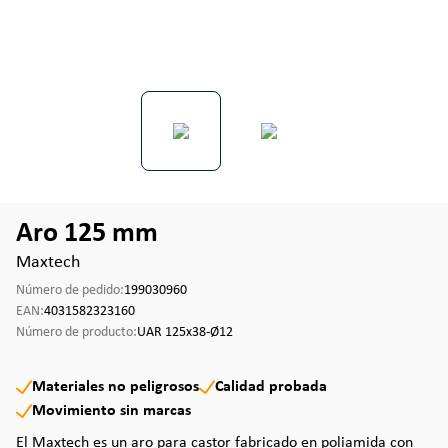
Aro 125 mm
Maxtech
Número de pedido:
199030960
EAN:
4031582323160
Número de producto:
UAR 125x38-Ø12
Materiales no peligrosos
Calidad probada
Movimiento sin marcas
El Maxtech es un aro para castor fabricado en poliamida con