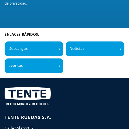
de privacidad
.
ENLACES RÁPIDOS:
Descargas
Noticias
Eventos
TENTE RUEDAS S.A.
Calle Vilatort 6