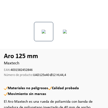
Aro 125 mm
Maxtech
EAN:
4031582452846
Número de producto:
UAD125x40-Ø12 HL44,4
Materiales no peligrosos
Calidad probada
Movimiento sin marcas
El Aro Maxtech es una rueda de poliamida con banda de
rodadura de poliuretano inyectado de 40 mm de ancho,